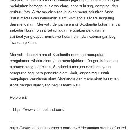
melakukan berbagai aktivitas alam, seperti hiking, camping, dan
berburu foto. Aktivitas-aktivitas ini akan memungkinkan Anda
untuk merasakan keindahan alam Skotlandia secara langsung
dan mendalam. Menyatu dengan alam di Skotlandia bukan hanya
sekedar liburan biasa, tetapi juga merupakan pengalaman
spiritual yang dapat membawa kedamaian dan ketenangan bagi
jiwa dan pikiran.
Menyatu dengan alam di Skotlandia memang merupakan
pengalaman wisata alam yang menakjubkan. Dengan keindahan
alamnya yang luar biasa, Skotlandia menjadi destinasi yang
sempurna bagi para pencinta alam. Jadi, jangan ragu untuk
menjelajahi keindahan alam Skotlandia dan merasakan kesatuan
Anda dengan alam yang begitu memukau.
Referensi:
– https://www.visitscotland.com/
–
https://www.nationalgeographic.com/travel/destinations/europe/united-