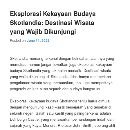
Eksplorasi Kekayaan Budaya
Skotlandia: Destinasi Wisata
yang Wajib Dikunjungi
Posted on
June 11, 2026
Skotlandia memang terkenal dengan keindahan alamnya yang
memukau, namun jangan lewatkan juga eksplorasi kekayaan
budaya Skotlandia yang tak kalah menarik. Destinasi wisata
yang wajib dikunjungi di Skotlandia tidak hanya memberikan
pengalaman wisata yang memuaskan, tapi juga memperkaya
pengetahuan kita akan sejarah dan budaya bangsa ini.
Eksplorasi kekayaan budaya Skotlandia tentu harus dimulai
dengan mengunjungi kastil-kastil bersejarah yang tersebar di
seluruh negeri. Salah satu kastil yang paling terkenal adalah
Edinburgh Castle, yang menawarkan pemandangan indah dan
sejarah yang kaya. Menurut Profesor John Smith, seorang ahli