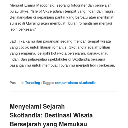
Menurut Emma Macdonald, seorang fotografer dan penjelajah
pulau Skye, “Isle of Skye adalah tempat yang indah dan magis.
Berjalan-jalan di sepanjang pantai yang berbatu atau menikmati
sunset di Quiraing akan membuat liburan romantismu menjadi
lebih berkesan.”
Jadi, jika kamu dan pasangan sedang mencari tempat wisata
yang cocok untuk liburan romantis, Skotlandia adalah pilihan
yang sempurna. Jelajahi kota-kota bersejarah, danau-danau
indah, dan pulau-pulau spektakuler di Skotlandia bersama
pasanganmu untuk membuat liburanmu menjadi lebih berkesan.
Posted in
Traveling
|
Tagged
tempat wisata skotlandia
Menyelami Sejarah
Skotlandia: Destinasi Wisata
Bersejarah yang Memukau