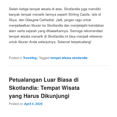
Selain ketiga tempat wisata di atas, Skotlandia juga memiliki
banyak tempat menarik lainnya seperti Stirling Castle, Isle of
Skye, dan Glasgow Cathedral. Jadi, jangan ragu untuk
menjadwalkan liburan ke Skotlandia dan menjelajahi keindahan
alam serta sejarah yang ditawarkannya. Semoga rekomendasi
tempat wisata menarik di Skotlandia ini bisa menjadi referensi
untuk liburan Anda selanjutnya. Selamat berpetualang!
Posted in
Traveling
|
Tagged
tempat wisata skotlandia
Petualangan Luar Biasa di
Skotlandia: Tempat Wisata
yang Harus Dikunjungi
Posted on
April 4, 2026