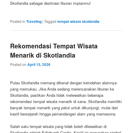
Skotlandia sebagai destinasi liburan impianmu!
Posted in
Traveling
|
Tagged
tempat wisata skotlandia
Rekomendasi Tempat Wisata
Menarik di Skotlandia
Posted on
April 15, 2026
Pulau Skotlandia memang dikenal dengan keindahan alamnya
yang memukau. Jika Anda sedang merencanakan liburan ke
Skotlandia, pastikan Anda tidak melewatkan beberapa
rekomendasi tempat wisata menarik di sana. Skotlandia memiliki
banyak tempat menarik yang patut untuk dikunjungi, mulai dari
kastil bersejarah hingga pemandangan alam yang memesona.
Salah satu tempat wisata yang tidak boleh dilewatkan di
Skotlandia adalah Edinburgh Castle. Kastil ini merupakan simbol