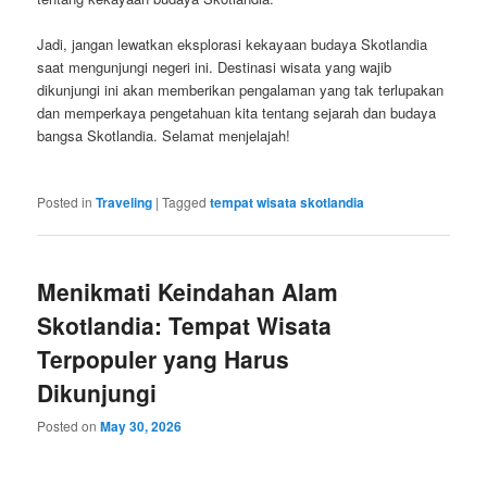
Jadi, jangan lewatkan eksplorasi kekayaan budaya Skotlandia
saat mengunjungi negeri ini. Destinasi wisata yang wajib
dikunjungi ini akan memberikan pengalaman yang tak terlupakan
dan memperkaya pengetahuan kita tentang sejarah dan budaya
bangsa Skotlandia. Selamat menjelajah!
Posted in
Traveling
|
Tagged
tempat wisata skotlandia
Menikmati Keindahan Alam
Skotlandia: Tempat Wisata
Terpopuler yang Harus
Dikunjungi
Posted on
May 30, 2026