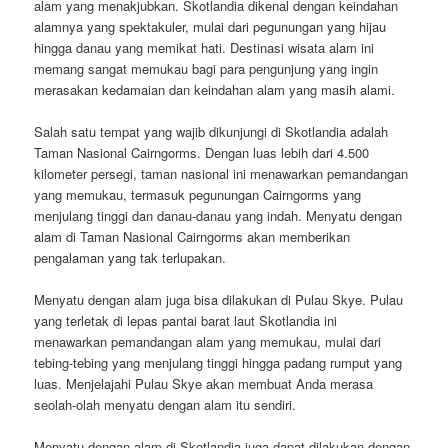
alam yang menakjubkan. Skotlandia dikenal dengan keindahan
alamnya yang spektakuler, mulai dari pegunungan yang hijau
hingga danau yang memikat hati. Destinasi wisata alam ini
memang sangat memukau bagi para pengunjung yang ingin
merasakan kedamaian dan keindahan alam yang masih alami.
Salah satu tempat yang wajib dikunjungi di Skotlandia adalah
Taman Nasional Cairngorms. Dengan luas lebih dari 4.500
kilometer persegi, taman nasional ini menawarkan pemandangan
yang memukau, termasuk pegunungan Cairngorms yang
menjulang tinggi dan danau-danau yang indah. Menyatu dengan
alam di Taman Nasional Cairngorms akan memberikan
pengalaman yang tak terlupakan.
Menyatu dengan alam juga bisa dilakukan di Pulau Skye. Pulau
yang terletak di lepas pantai barat laut Skotlandia ini
menawarkan pemandangan alam yang memukau, mulai dari
tebing-tebing yang menjulang tinggi hingga padang rumput yang
luas. Menjelajahi Pulau Skye akan membuat Anda merasa
seolah-olah menyatu dengan alam itu sendiri.
Menyatu dengan alam di Skotlandia juga dapat dilakukan dengan