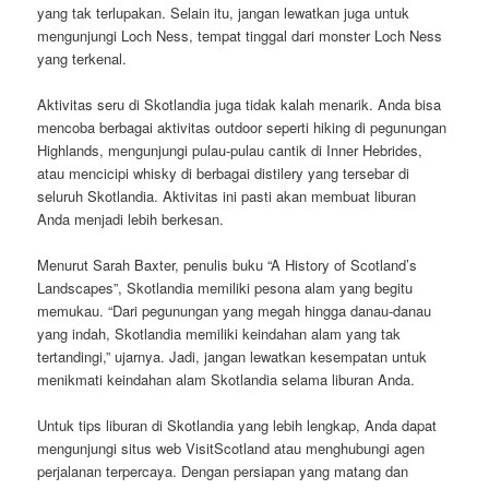
yang tak terlupakan. Selain itu, jangan lewatkan juga untuk
mengunjungi Loch Ness, tempat tinggal dari monster Loch Ness
yang terkenal.
Aktivitas seru di Skotlandia juga tidak kalah menarik. Anda bisa
mencoba berbagai aktivitas outdoor seperti hiking di pegunungan
Highlands, mengunjungi pulau-pulau cantik di Inner Hebrides,
atau mencicipi whisky di berbagai distilery yang tersebar di
seluruh Skotlandia. Aktivitas ini pasti akan membuat liburan
Anda menjadi lebih berkesan.
Menurut Sarah Baxter, penulis buku “A History of Scotland’s
Landscapes”, Skotlandia memiliki pesona alam yang begitu
memukau. “Dari pegunungan yang megah hingga danau-danau
yang indah, Skotlandia memiliki keindahan alam yang tak
tertandingi,” ujarnya. Jadi, jangan lewatkan kesempatan untuk
menikmati keindahan alam Skotlandia selama liburan Anda.
Untuk tips liburan di Skotlandia yang lebih lengkap, Anda dapat
mengunjungi situs web VisitScotland atau menghubungi agen
perjalanan terpercaya. Dengan persiapan yang matang dan