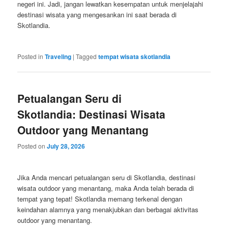
negeri ini. Jadi, jangan lewatkan kesempatan untuk menjelajahi
destinasi wisata yang mengesankan ini saat berada di
Skotlandia.
Posted in
Traveling
|
Tagged
tempat wisata skotlandia
Petualangan Seru di
Skotlandia: Destinasi Wisata
Outdoor yang Menantang
Posted on
July 28, 2026
Jika Anda mencari petualangan seru di Skotlandia, destinasi
wisata outdoor yang menantang, maka Anda telah berada di
tempat yang tepat! Skotlandia memang terkenal dengan
keindahan alamnya yang menakjubkan dan berbagai aktivitas
outdoor yang menantang.