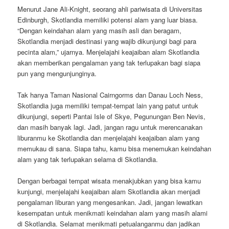
Menurut Jane Ali-Knight, seorang ahli pariwisata di Universitas
Edinburgh, Skotlandia memiliki potensi alam yang luar biasa.
“Dengan keindahan alam yang masih asli dan beragam,
Skotlandia menjadi destinasi yang wajib dikunjungi bagi para
pecinta alam,” ujarnya. Menjelajahi keajaiban alam Skotlandia
akan memberikan pengalaman yang tak terlupakan bagi siapa
pun yang mengunjunginya.
Tak hanya Taman Nasional Cairngorms dan Danau Loch Ness,
Skotlandia juga memiliki tempat-tempat lain yang patut untuk
dikunjungi, seperti Pantai Isle of Skye, Pegunungan Ben Nevis,
dan masih banyak lagi. Jadi, jangan ragu untuk merencanakan
liburanmu ke Skotlandia dan menjelajahi keajaiban alam yang
memukau di sana. Siapa tahu, kamu bisa menemukan keindahan
alam yang tak terlupakan selama di Skotlandia.
Dengan berbagai tempat wisata menakjubkan yang bisa kamu
kunjungi, menjelajahi keajaiban alam Skotlandia akan menjadi
pengalaman liburan yang mengesankan. Jadi, jangan lewatkan
kesempatan untuk menikmati keindahan alam yang masih alami
di Skotlandia. Selamat menikmati petualanganmu dan jadikan