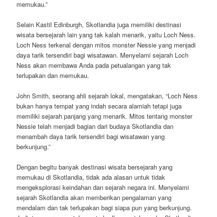
memukau.”
Selain Kastil Edinburgh, Skotlandia juga memiliki destinasi
wisata bersejarah lain yang tak kalah menarik, yaitu Loch Ness.
Loch Ness terkenal dengan mitos monster Nessie yang menjadi
daya tarik tersendiri bagi wisatawan. Menyelami sejarah Loch
Ness akan membawa Anda pada petualangan yang tak
terlupakan dan memukau.
John Smith, seorang ahli sejarah lokal, mengatakan, “Loch Ness
bukan hanya tempat yang indah secara alamiah tetapi juga
memiliki sejarah panjang yang menarik. Mitos tentang monster
Nessie telah menjadi bagian dari budaya Skotlandia dan
menambah daya tarik tersendiri bagi wisatawan yang
berkunjung.”
Dengan begitu banyak destinasi wisata bersejarah yang
memukau di Skotlandia, tidak ada alasan untuk tidak
mengeksplorasi keindahan dan sejarah negara ini. Menyelami
sejarah Skotlandia akan memberikan pengalaman yang
mendalam dan tak terlupakan bagi siapa pun yang berkunjung.