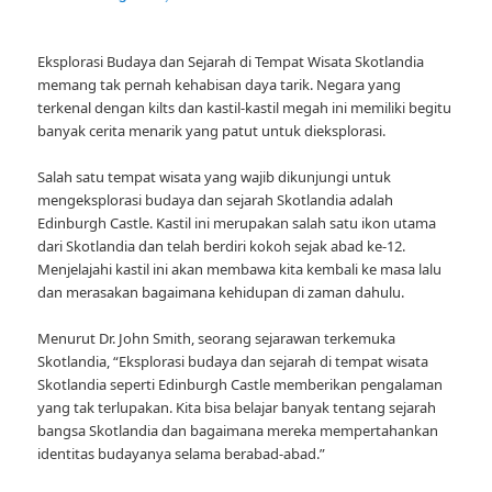
Eksplorasi Budaya dan Sejarah di Tempat Wisata Skotlandia
memang tak pernah kehabisan daya tarik. Negara yang
terkenal dengan kilts dan kastil-kastil megah ini memiliki begitu
banyak cerita menarik yang patut untuk dieksplorasi.
Salah satu tempat wisata yang wajib dikunjungi untuk
mengeksplorasi budaya dan sejarah Skotlandia adalah
Edinburgh Castle. Kastil ini merupakan salah satu ikon utama
dari Skotlandia dan telah berdiri kokoh sejak abad ke-12.
Menjelajahi kastil ini akan membawa kita kembali ke masa lalu
dan merasakan bagaimana kehidupan di zaman dahulu.
Menurut Dr. John Smith, seorang sejarawan terkemuka
Skotlandia, “Eksplorasi budaya dan sejarah di tempat wisata
Skotlandia seperti Edinburgh Castle memberikan pengalaman
yang tak terlupakan. Kita bisa belajar banyak tentang sejarah
bangsa Skotlandia dan bagaimana mereka mempertahankan
identitas budayanya selama berabad-abad.”