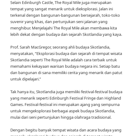
Selain Edinburgh Castle, The Royal Mile juga merupakan
tempat yang sangat menarik untuk dieksplorasi. Jalan ini
terkenal dengan bangunan-bangunan bersejarah, toko-toko
suvenir yang khas, dan pertunjukan seni jalanan yang
menghibur. Menjelajahi The Royal Mile akan membawa kita
lebih dekat dengan budaya dan sejarah Skotlandia yang kaya.
Prof. Sarah MacGregor, seorang ahli budaya Skotlandia,
menyatakan, “Eksplorasi budaya dan sejarah di tempat wisata
Skotlandia seperti The Royal Mile adalah cara terbaik untuk
memahami kekayaan warisan budaya negara ini. Setiap batu
dan bangunan di sana memiliki cerita yang menarik dan patut
untuk dipelajari.”
Tak hanya itu, Skotlandia juga memiliki festival-festival budaya
yang menarik seperti Edinburgh Festival Fringe dan Highland
Games. Festival-festival ini merupakan ajang yang sempurna
untuk mengeksplorasi berbagai aspek budaya Skotlandia,
mulai dari seni pertunjukan hingga olahraga tradisional.
Dengan begitu banyak tempat wisata dan acara budaya yang