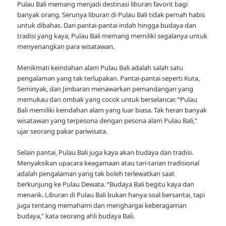
Pulau Bali memang menjadi destinasi liburan favorit bagi
banyak orang. Serunya liburan di Pulau Bali tidak pernah habis
untuk dibahas. Dari pantai-pantai indah hingga budaya dan
tradisi yang kaya, Pulau Bali memang memiliki segalanya untuk
menyenangkan para wisatawan.
Menikmati keindahan alam Pulau Bali adalah salah satu
pengalaman yang tak terlupakan. Pantai-pantai seperti Kuta,
Seminyak, dan Jimbaran menawarkan pemandangan yang
memukau dan ombak yang cocok untuk berselancar. “Pulau
Bali memiliki keindahan alam yang luar biasa. Tak heran banyak
wisatawan yang terpesona dengan pesona alam Pulau Bali,”
ujar seorang pakar pariwisata.
Selain pantai, Pulau Bali juga kaya akan budaya dan tradisi.
Menyaksikan upacara keagamaan atau tari-tarian tradisional
adalah pengalaman yang tak boleh terlewatkan saat
berkunjung ke Pulau Dewata. “Budaya Bali begitu kaya dan
menarik. Liburan di Pulau Bali bukan hanya soal bersantai, tapi
juga tentang memahami dan menghargai keberagaman
budaya,” kata seorang ahli budaya Bali.