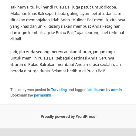
Tak hanya itu, kuliner di Pulau Bali juga patut untuk dicoba.
Makanan khas Bali seperti babi guling, ayam betutu, dan sate
lilit akan memanjakan lidah Anda. “Kuliner Bali memiliki cita rasa
yang khas dan unik. Rasanya akan membuat Anda ketagihan
dan ingin kembali lagi ke Pulau Bali,” ujar seorang chef terkenal
di Bali.
Jadi, jika Anda sedang merencanakan liburan, jangan ragu
untuk memilih Pulau Bali sebagai destinasi Anda. Serunya
liburan di Pulau Bali akan membuat Anda merasa seolah-olah
berada di surga dunia. Selamat berlibur di Pulau Bali!
This entry was posted in
Traveling
and tagged
ide liburan
by
admin
.
Bookmark the
permalink
.
Proudly powered by WordPress