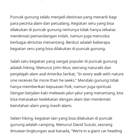
Puncak gunung selalu menjadi destinasi yang menarik bagi
para pecinta alam dan petualang. Kegiatan seru yang bisa
dilakukan di puncak gunung tentunya tidak hanya sebatas
menikmati pemandangan indah, namun juga mencoba
berbagai aktivitas menantang. Berikut adalah beberapa
kegiatan seru yang bisa dilakukan di puncak gunung.
Salah satu kegiatan yang sangat populer di puncak gunung
adalah hiking. Menurut John Muir, seorang naturalis dan
penjelajah alam asal Amerika Serikat, “In every walk with nature
one receives far more than he seeks.” Mendaki gunung tidak
hanya memberikan kepuasan fisik, namun juga spiritual.
Dengan berjalan kaki melewati jalur-jalur yang menantang, kita
bisa merasakan kedekatan dengan alam dan menikmati
keindahan alam yang masih alami.
Selain hiking, kegiatan lain yang bisa dilakukan di puncak
gunung adalah camping. Menurut David Suzuki, seorang
ilmuwan lingkungan asal Kanada, “We’re in a giant car heading