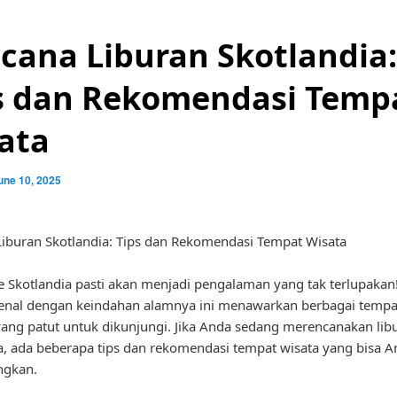
cana Liburan Skotlandia:
s dan Rekomendasi Temp
ata
une 10, 2025
iburan Skotlandia: Tips dan Rekomendasi Tempat Wisata
e Skotlandia pasti akan menjadi pengalaman yang tak terlupakan
enal dengan keindahan alamnya ini menawarkan berbagai tempa
ang patut untuk dikunjungi. Jika Anda sedang merencanakan lib
a, ada beberapa tips dan rekomendasi tempat wisata yang bisa 
ngkan.