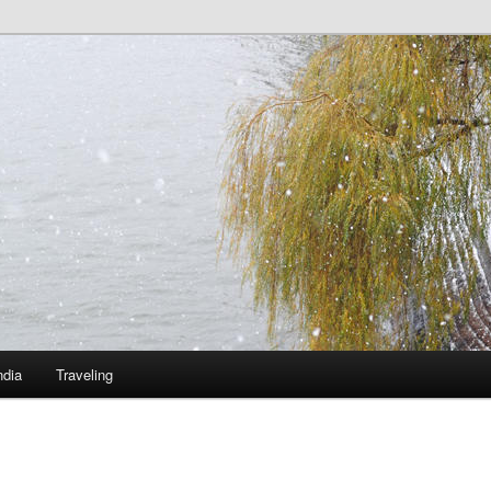
ndia
Traveling