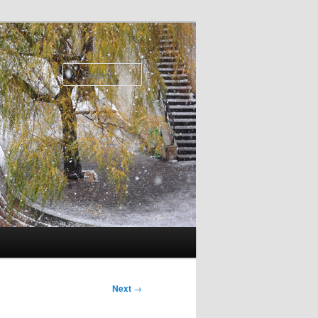
Search
Next
→