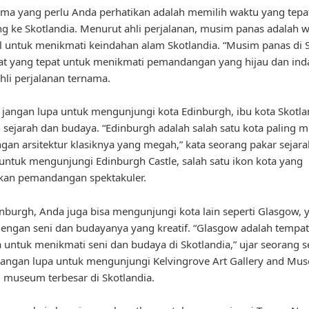
ama yang perlu Anda perhatikan adalah memilih waktu yang tepa
g ke Skotlandia. Menurut ahli perjalanan, musim panas adalah 
l untuk menikmati keindahan alam Skotlandia. “Musim panas di 
at yang tepat untuk menikmati pemandangan yang hijau dan inda
hli perjalanan ternama.
u, jangan lupa untuk mengunjungi kota Edinburgh, ibu kota Skotl
 sejarah dan budaya. “Edinburgh adalah salah satu kota paling m
gan arsitektur klasiknya yang megah,” kata seorang pakar sejara
untuk mengunjungi Edinburgh Castle, salah satu ikon kota yang
an pemandangan spektakuler.
inburgh, Anda juga bisa mengunjungi kota lain seperti Glasgow, 
dengan seni dan budayanya yang kreatif. “Glasgow adalah tempa
untuk menikmati seni dan budaya di Skotlandia,” ujar seorang 
 Jangan lupa untuk mengunjungi Kelvingrove Art Gallery and Mu
u museum terbesar di Skotlandia.