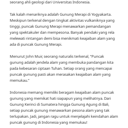
seorang ahli geologi dari Universitas Indonesia.
Tak kalah menariknya adalah Gunung Merapi di Yogyakarta.
Meskipun terkenal dengan tingkat aktivitas vulkaniknya yang
tinggi, puncak Gunung Merapi menawarkan pemandangan
yang spektakuler dan mempesona. Banyak pendaki yang rela
melewati rintangan demi bisa menikmati keajaiban alam yang
ada di puncak Gunung Merapi.
Menurut John Muir, seorang naturalis terkenal, “Puncak
gunung adalah jendela alam yang membuka pandangan kita
pada kebesaran ciptaan Tuhan. Setiap orang yang mencapai
puncak gunung pasti akan merasakan keajaiban alam yang
memukau.”
Indonesia memang memiliki beragam keajaiban alam puncak
gunung yang memikat hati siapapun yang melihatnya. Dari
Gunung Kerinci di Sumatera hingga Gunung Agung di Bali,
setiap puncak gunung menawarkan pesona alam yang tak
terlupakan. Jadi, jangan ragu untuk menjelajahi keindahan alam
puncak gunung di Indonesia yang memukau!