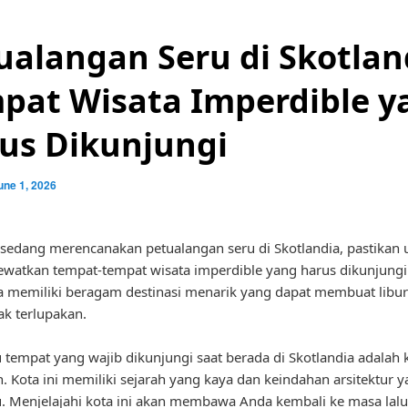
ualangan Seru di Skotlan
pat Wisata Imperdible y
us Dikunjungi
une 1, 2026
 sedang merencanakan petualangan seru di Skotlandia, pastikan 
ewatkan tempat-tempat wisata imperdible yang harus dikunjungi
a memiliki beragam destinasi menarik yang dapat membuat libu
ak terlupakan.
u tempat yang wajib dikunjungi saat berada di Skotlandia adalah 
. Kota ini memiliki sejarah yang kaya dan keindahan arsitektur 
 Menjelajahi kota ini akan membawa Anda kembali ke masa lalu