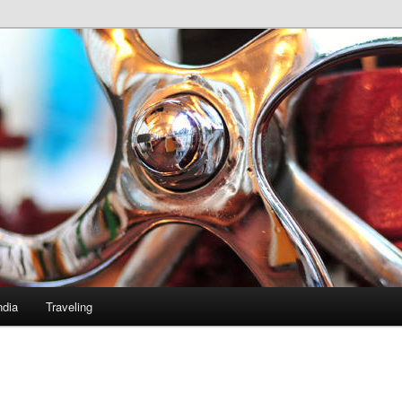
ndia
Traveling