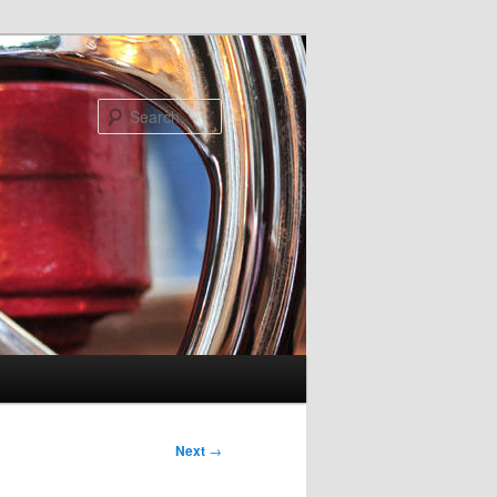
Search
Next
→