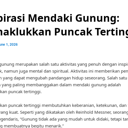
pirasi Mendaki Gunung:
aklukkan Puncak Tertin
une 1, 2026
unung merupakan salah satu aktivitas yang penuh dengan inspir
ik, namun juga mental dan spiritual. Aktivitas ini memberikan p
 yang dapat mengubah pandangan hidup seseorang. Salah satu
n yang paling membanggakan dalam mendaki gunung adalah
an puncak tertinggi.
an puncak tertinggi membutuhkan keberanian, ketekunan, dan t
 yang kuat. Seperti yang dikatakan oleh Reinhold Messner, seoran
gendaris, “Gunung tidak ada yang mudah untuk didaki, tetapi t
ng membuatnya begitu menarik.”