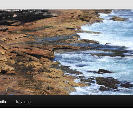
ndia
Traveling