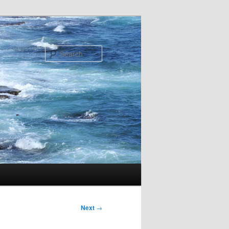
Search
Next
→