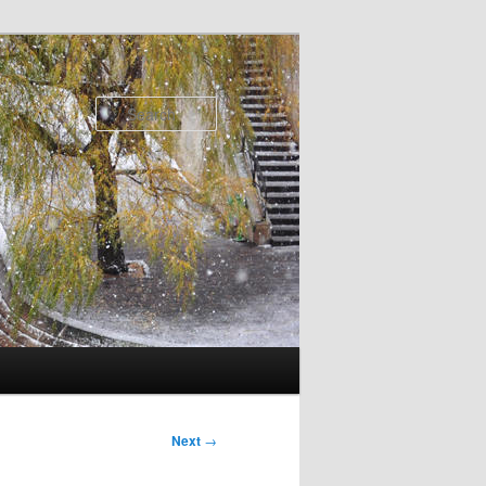
Search
Next
→