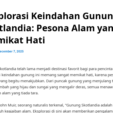
plorasi Keindahan Gunu
tlandia: Pesona Alam ya
ikat Hati
ecember 7, 2025
otlandia telah lama menjadi destinasi favorit bagi para pencinta
i keindahan gunung ini memang sangat memikat hati, karena pe
ang begitu menakjubkan. Dari puncak gunung yang menjulang t
embah yang hijau dan sungai yang mengalir deras, semua menaw
 alam yang tiada tara.
ohn Muir, seorang naturalis terkenal, “Gunung Skotlandia adalah
h keajaiban alam. Eksplorasi di sini akan memberikan pengala