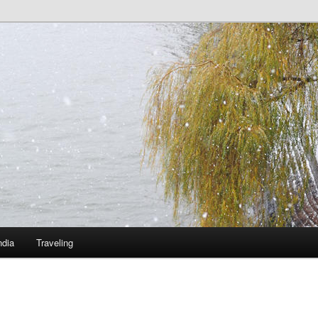
ndia
Traveling