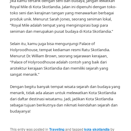
Jika kamu tertarik dengan seni dan budaya, jangan lewatkan
Royal Mile di Kota Skotlandia. Jalan ini dipenuhi dengan toko-
toko seni dan kerajinan tangan yang menawarkan berbagai
produk unik. Menurut Sarah Jones, seorang seniman lokal,
“Royal Mile adalah tempat yang menginspirasi bagi para
seniman dan merupakan pusat budaya di Kota Skotlandia.”
Selain itu, kamu juga bisa mengunjungi Palace of
Holyroodhouse, tempat kediaman resmi Ratu Skotlandia.
Menurut Dr. William Brown, seorang sejarawan kerajaan,
“Palace of Holyroodhouse adalah contoh yang baik dari
arsitektur kerajaan Skotlandia dan memiliki sejarah yang
sangat menarik.”
Dengan begitu banyak tempat wisata sejarah dan budaya yang
menarik, tidak ada alasan untuk melewatkan Kota Skotlandia
dari daftar destinasi wisatamu. Jadi, jadikan Kota Skotlandia
sebagai tujuan berikutnya dan nikmati keindahan sejarah dan
budayanya!
This entry was posted in
Traveling
and tagged
kota skotlandia
by