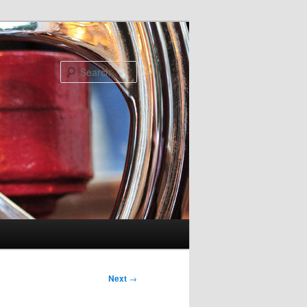
Search
Next
→