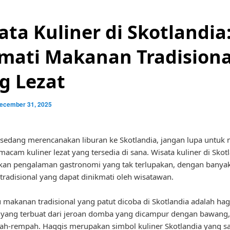
ata Kuliner di Skotlandia
mati Makanan Tradisiona
g Lezat
ecember 31, 2025
 sedang merencanakan liburan ke Skotlandia, jangan lupa untuk
macam kuliner lezat yang tersedia di sana. Wisata kuliner di Skot
an pengalaman gastronomi yang tak terlupakan, dengan banya
radisional yang dapat dinikmati oleh wisatawan.
u makanan tradisional yang patut dicoba di Skotlandia adalah hag
yang terbuat dari jeroan domba yang dicampur dengan bawang,
h-rempah. Haggis merupakan simbol kuliner Skotlandia yang s