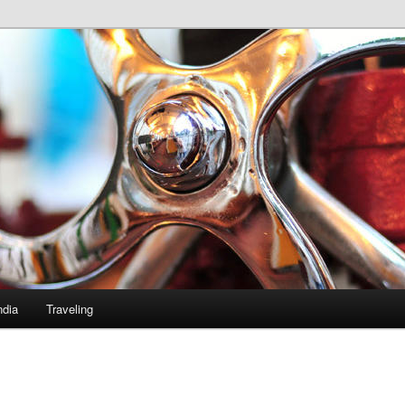
ndia
Traveling