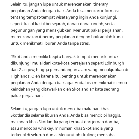
Selain itu, jangan lupa untuk merencanakan itinerary
perjalanan Anda dengan baik. Anda bisa mencari informasi
tentang tempat-tempat wisata yang ingin Anda kunjungi,
seperti kastil-kastil bersejarah, danau-danau indah, serta
pegunungan yang menakjubkan. Menurut pakar perjalanan,
merencanakan itinerary perjalanan dengan baik adalah kunci
untuk menikmati liburan Anda tanpa stres.
“Skotlandia memiliki begitu banyak tempat menarik untuk
dikunjungi, mulai dari kota-kota bersejarah seperti Edinburgh
dan Glasgow, hingga pemandangan alam yang menakjubkan di
Highlands. Oleh karena itu, penting untuk merencanakan
perjalanan Anda dengan baik agar Anda bisa menikmati semua
keindahan yang ditawarkan oleh Skotlandia,” kata seorang
pakar perjalanan.
Selain itu, jangan lupa untuk mencoba makanan khas
Skotlandia selama liburan Anda. Anda bisa mencicipi haggis,
makanan khas Skotlandia yang terbuat dari jeroan domba,
atau mencoba whiskey, minuman khas Skotlandia yang
terkenal di seluruh dunia. Menurut ahli kuliner, mencoba