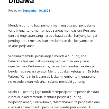
Dibawa
Posted on
September 16, 2024
Mendaki gunung bagi pemula memang bisa jadi pengalaman
yang menantang, namun juga sangat memuaskan. Persiapan
dan perlengkapan yang harus dibawa adalah hal yang sangat
penting untuk memastikan keselamatan dan kenyamanan
selama perjalanan.
Sebelum memulai petualangan mendaki gunung, ada
beberapa tips mendaki gunung bagi pemula yang perlu
diperhatikan. Pertama-tama, persiapkan kondisi fisik dengan
berolahraga secara teratur. Menurut pakar kebugaran, Dr. John
Wilson, “Kondisi fisik yang baik akan membantu mengurangi
risiko cedera dan kelelahan selama mendaki gunung.”
Selain itu, penting juga untuk mempelajari rute pendakian dan
cuaca di lokasi tersebut. Menurut pendaki gunung
berpengalaman, Tika Wibowo, “Memahami rute pendakian dan
cuaca akan membantu pemula mengantisipasi kondisi di