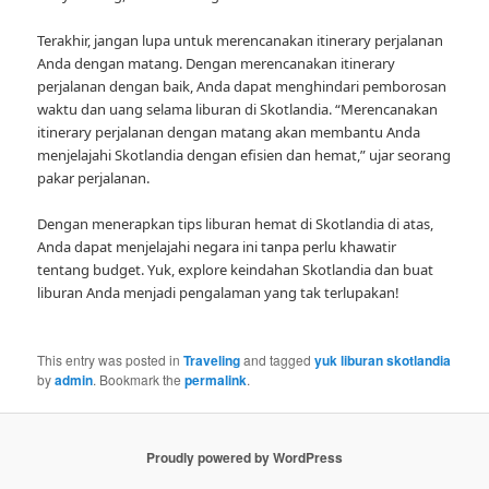
Terakhir, jangan lupa untuk merencanakan itinerary perjalanan
Anda dengan matang. Dengan merencanakan itinerary
perjalanan dengan baik, Anda dapat menghindari pemborosan
waktu dan uang selama liburan di Skotlandia. “Merencanakan
itinerary perjalanan dengan matang akan membantu Anda
menjelajahi Skotlandia dengan efisien dan hemat,” ujar seorang
pakar perjalanan.
Dengan menerapkan tips liburan hemat di Skotlandia di atas,
Anda dapat menjelajahi negara ini tanpa perlu khawatir
tentang budget. Yuk, explore keindahan Skotlandia dan buat
liburan Anda menjadi pengalaman yang tak terlupakan!
This entry was posted in
Traveling
and tagged
yuk liburan skotlandia
by
admin
. Bookmark the
permalink
.
Proudly powered by WordPress