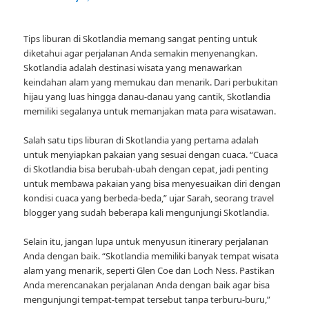
Tips liburan di Skotlandia memang sangat penting untuk
diketahui agar perjalanan Anda semakin menyenangkan.
Skotlandia adalah destinasi wisata yang menawarkan
keindahan alam yang memukau dan menarik. Dari perbukitan
hijau yang luas hingga danau-danau yang cantik, Skotlandia
memiliki segalanya untuk memanjakan mata para wisatawan.
Salah satu tips liburan di Skotlandia yang pertama adalah
untuk menyiapkan pakaian yang sesuai dengan cuaca. “Cuaca
di Skotlandia bisa berubah-ubah dengan cepat, jadi penting
untuk membawa pakaian yang bisa menyesuaikan diri dengan
kondisi cuaca yang berbeda-beda,” ujar Sarah, seorang travel
blogger yang sudah beberapa kali mengunjungi Skotlandia.
Selain itu, jangan lupa untuk menyusun itinerary perjalanan
Anda dengan baik. “Skotlandia memiliki banyak tempat wisata
alam yang menarik, seperti Glen Coe dan Loch Ness. Pastikan
Anda merencanakan perjalanan Anda dengan baik agar bisa
mengunjungi tempat-tempat tersebut tanpa terburu-buru,”