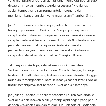
yang menjulang tinggi dan danau yang memukau, liburan solo
di daerah ini akan membuat Anda terpesona. “Highlands
adalah tempat yang sempurna untuk merenung dan
menikmati keindahan alam yang masih alami,” tambah Smith.
Jika Anda menyukai petualangan, cobalah untuk melakukan
hiking di pegunungan Skotlandia. Dengan padang rumput
yang luas dan udara yang segar, Anda akan merasakan sensasi
yang berbeda saat berada di sana. “Hiking di Skotlandia adalah
pengalaman yang tak terlupakan. Anda akan melihat
pemandangan yang memukau dan merasakan kedamaian
yang sulit didapatkan di tempat lain,” ungkap Brown.
Tak hanya itu, Anda juga dapat mencicipi kuliner khas
Skotlandia saat liburan solo di sana. Coba lah haggis, hidangan
tradisional Skotlandia yang terbuat dari jeroan domba. “Haggis
mungkin terdengar aneh, namun rasanya sangat lezat. Cobalah
untuk mencicipinya saat berada di Skotlandia,” sarannya.
Jadi, tunggu apalagi? Segera rencanakan liburan solo Anda ke
Skotlandia dan rasakan serunya menjelajahi negeri yang penuh
dengan keajaiban alam dan sejarah. Liburan solo di Skotlandia