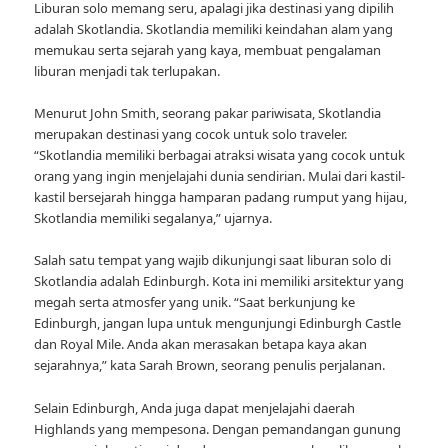
Liburan solo memang seru, apalagi jika destinasi yang dipilih
adalah Skotlandia. Skotlandia memiliki keindahan alam yang
memukau serta sejarah yang kaya, membuat pengalaman
liburan menjadi tak terlupakan.
Menurut John Smith, seorang pakar pariwisata, Skotlandia
merupakan destinasi yang cocok untuk solo traveler.
“Skotlandia memiliki berbagai atraksi wisata yang cocok untuk
orang yang ingin menjelajahi dunia sendirian. Mulai dari kastil-
kastil bersejarah hingga hamparan padang rumput yang hijau,
Skotlandia memiliki segalanya,” ujarnya.
Salah satu tempat yang wajib dikunjungi saat liburan solo di
Skotlandia adalah Edinburgh. Kota ini memiliki arsitektur yang
megah serta atmosfer yang unik. “Saat berkunjung ke
Edinburgh, jangan lupa untuk mengunjungi Edinburgh Castle
dan Royal Mile. Anda akan merasakan betapa kaya akan
sejarahnya,” kata Sarah Brown, seorang penulis perjalanan.
Selain Edinburgh, Anda juga dapat menjelajahi daerah
Highlands yang mempesona. Dengan pemandangan gunung