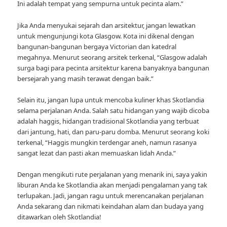
Ini adalah tempat yang sempurna untuk pecinta alam.”
Jika Anda menyukai sejarah dan arsitektur, jangan lewatkan
untuk mengunjungi kota Glasgow. Kota ini dikenal dengan
bangunan-bangunan bergaya Victorian dan katedral
megahnya. Menurut seorang arsitek terkenal, “Glasgow adalah
surga bagi para pecinta arsitektur karena banyaknya bangunan
bersejarah yang masih terawat dengan baik.”
Selain itu, jangan lupa untuk mencoba kuliner khas Skotlandia
selama perjalanan Anda. Salah satu hidangan yang wajib dicoba
adalah haggis, hidangan tradisional Skotlandia yang terbuat
dari jantung, hati, dan paru-paru domba. Menurut seorang koki
terkenal, “Haggis mungkin terdengar aneh, namun rasanya
sangat lezat dan pasti akan memuaskan lidah Anda.”
Dengan mengikuti rute perjalanan yang menarik ini, saya yakin
liburan Anda ke Skotlandia akan menjadi pengalaman yang tak
terlupakan. Jadi, jangan ragu untuk merencanakan perjalanan
Anda sekarang dan nikmati keindahan alam dan budaya yang
ditawarkan oleh Skotlandia!