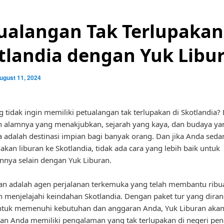
ualangan Tak Terlupakan
tlandia dengan Yuk Libu
ugust 11, 2024
g tidak ingin memiliki petualangan tak terlupakan di Skotlandia
 alamnya yang menakjubkan, sejarah yang kaya, dan budaya yan
a adalah destinasi impian bagi banyak orang. Dan jika Anda seda
kan liburan ke Skotlandia, tidak ada cara yang lebih baik untuk
nya selain dengan Yuk Liburan.
an adalah agen perjalanan terkemuka yang telah membantu ribu
 menjelajahi keindahan Skotlandia. Dengan paket tur yang dira
ntuk memenuhi kebutuhan dan anggaran Anda, Yuk Liburan aka
n Anda memiliki pengalaman yang tak terlupakan di negeri pen