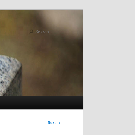
Search
Next
→