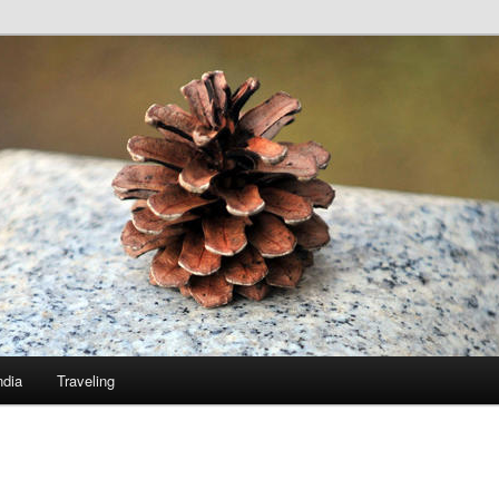
ndia
Traveling