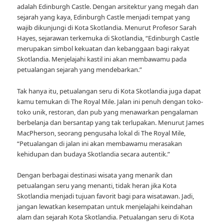
adalah Edinburgh Castle. Dengan arsitektur yang megah dan
sejarah yang kaya, Edinburgh Castle menjadi tempat yang
wajib dikunjungi di Kota Skotlandia. Menurut Profesor Sarah
Hayes, sejarawan terkemuka di Skotlandia, “Edinburgh Castle
merupakan simbol kekuatan dan kebanggaan bagi rakyat
Skotlandia. Menjelajahi kastil ini akan membawamu pada
petualangan sejarah yang mendebarkan.”
Tak hanya itu, petualangan seru di Kota Skotlandia juga dapat
kamu temukan di The Royal Mile. Jalan ini penuh dengan toko-
toko unik, restoran, dan pub yang menawarkan pengalaman
berbelanja dan bersantap yang tak terlupakan. Menurut James
MacPherson, seorang pengusaha lokal di The Royal Mile,
“Petualangan di jalan ini akan membawamu merasakan
kehidupan dan budaya Skotlandia secara autentik.”
Dengan berbagai destinasi wisata yang menarik dan
petualangan seru yang menanti, tidak heran jika Kota
Skotlandia menjadi tujuan favorit bagi para wisatawan. Jadi,
jangan lewatkan kesempatan untuk menjelajahi keindahan
alam dan sejarah Kota Skotlandia. Petualangan seru di Kota