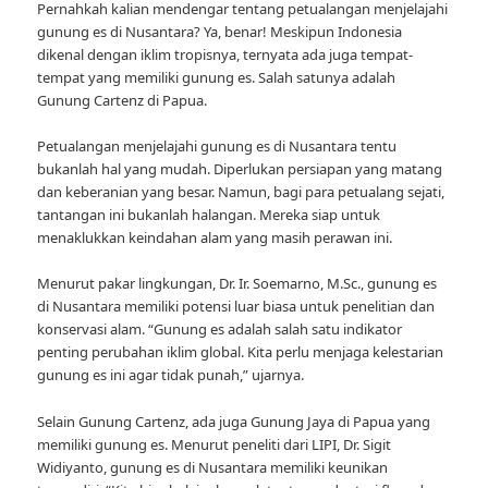
Pernahkah kalian mendengar tentang petualangan menjelajahi
gunung es di Nusantara? Ya, benar! Meskipun Indonesia
dikenal dengan iklim tropisnya, ternyata ada juga tempat-
tempat yang memiliki gunung es. Salah satunya adalah
Gunung Cartenz di Papua.
Petualangan menjelajahi gunung es di Nusantara tentu
bukanlah hal yang mudah. Diperlukan persiapan yang matang
dan keberanian yang besar. Namun, bagi para petualang sejati,
tantangan ini bukanlah halangan. Mereka siap untuk
menaklukkan keindahan alam yang masih perawan ini.
Menurut pakar lingkungan, Dr. Ir. Soemarno, M.Sc., gunung es
di Nusantara memiliki potensi luar biasa untuk penelitian dan
konservasi alam. “Gunung es adalah salah satu indikator
penting perubahan iklim global. Kita perlu menjaga kelestarian
gunung es ini agar tidak punah,” ujarnya.
Selain Gunung Cartenz, ada juga Gunung Jaya di Papua yang
memiliki gunung es. Menurut peneliti dari LIPI, Dr. Sigit
Widiyanto, gunung es di Nusantara memiliki keunikan