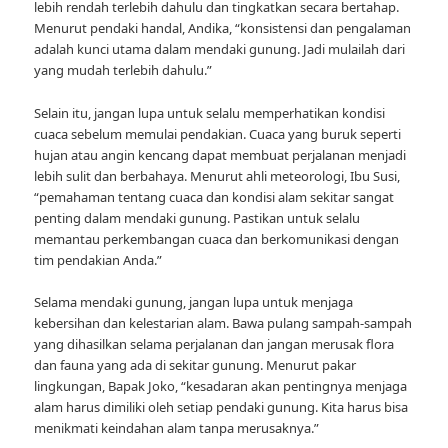
lebih rendah terlebih dahulu dan tingkatkan secara bertahap.
Menurut pendaki handal, Andika, “konsistensi dan pengalaman
adalah kunci utama dalam mendaki gunung. Jadi mulailah dari
yang mudah terlebih dahulu.”
Selain itu, jangan lupa untuk selalu memperhatikan kondisi
cuaca sebelum memulai pendakian. Cuaca yang buruk seperti
hujan atau angin kencang dapat membuat perjalanan menjadi
lebih sulit dan berbahaya. Menurut ahli meteorologi, Ibu Susi,
“pemahaman tentang cuaca dan kondisi alam sekitar sangat
penting dalam mendaki gunung. Pastikan untuk selalu
memantau perkembangan cuaca dan berkomunikasi dengan
tim pendakian Anda.”
Selama mendaki gunung, jangan lupa untuk menjaga
kebersihan dan kelestarian alam. Bawa pulang sampah-sampah
yang dihasilkan selama perjalanan dan jangan merusak flora
dan fauna yang ada di sekitar gunung. Menurut pakar
lingkungan, Bapak Joko, “kesadaran akan pentingnya menjaga
alam harus dimiliki oleh setiap pendaki gunung. Kita harus bisa
menikmati keindahan alam tanpa merusaknya.”