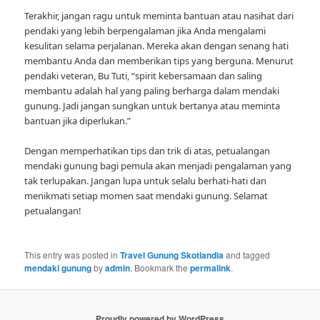
Terakhir, jangan ragu untuk meminta bantuan atau nasihat dari
pendaki yang lebih berpengalaman jika Anda mengalami
kesulitan selama perjalanan. Mereka akan dengan senang hati
membantu Anda dan memberikan tips yang berguna. Menurut
pendaki veteran, Bu Tuti, “spirit kebersamaan dan saling
membantu adalah hal yang paling berharga dalam mendaki
gunung. Jadi jangan sungkan untuk bertanya atau meminta
bantuan jika diperlukan.”
Dengan memperhatikan tips dan trik di atas, petualangan
mendaki gunung bagi pemula akan menjadi pengalaman yang
tak terlupakan. Jangan lupa untuk selalu berhati-hati dan
menikmati setiap momen saat mendaki gunung. Selamat
petualangan!
This entry was posted in
Travel Gunung Skotlandia
and tagged
mendaki gunung
by
admin
. Bookmark the
permalink
.
Proudly powered by WordPress