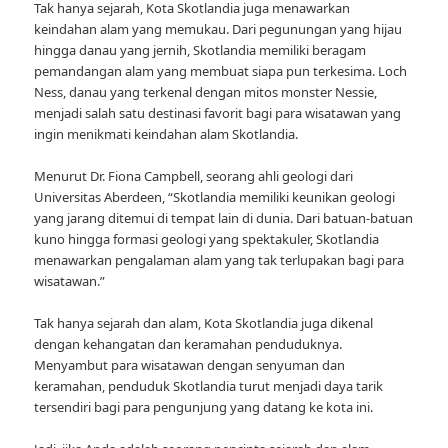
Tak hanya sejarah, Kota Skotlandia juga menawarkan
keindahan alam yang memukau. Dari pegunungan yang hijau
hingga danau yang jernih, Skotlandia memiliki beragam
pemandangan alam yang membuat siapa pun terkesima. Loch
Ness, danau yang terkenal dengan mitos monster Nessie,
menjadi salah satu destinasi favorit bagi para wisatawan yang
ingin menikmati keindahan alam Skotlandia.
Menurut Dr. Fiona Campbell, seorang ahli geologi dari
Universitas Aberdeen, “Skotlandia memiliki keunikan geologi
yang jarang ditemui di tempat lain di dunia. Dari batuan-batuan
kuno hingga formasi geologi yang spektakuler, Skotlandia
menawarkan pengalaman alam yang tak terlupakan bagi para
wisatawan.”
Tak hanya sejarah dan alam, Kota Skotlandia juga dikenal
dengan kehangatan dan keramahan penduduknya.
Menyambut para wisatawan dengan senyuman dan
keramahan, penduduk Skotlandia turut menjadi daya tarik
tersendiri bagi para pengunjung yang datang ke kota ini.