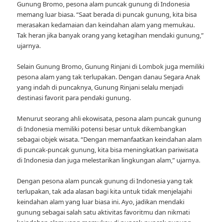
Gunung Bromo, pesona alam puncak gunung di Indonesia
memang luar biasa. “Saat berada di puncak gunung, kita bisa
merasakan kedamaian dan keindahan alam yang memukau.
Tak heran jika banyak orang yang ketagihan mendaki gunung,”
ujarnya.
Selain Gunung Bromo, Gunung Rinjani di Lombok juga memiliki
pesona alam yang tak terlupakan. Dengan danau Segara Anak
yang indah di puncaknya, Gunung Rinjani selalu menjadi
destinasi favorit para pendaki gunung.
Menurut seorang ahli ekowisata, pesona alam puncak gunung
di Indonesia memiliki potensi besar untuk dikembangkan
sebagai objek wisata. “Dengan memanfaatkan keindahan alam
di puncak-puncak gunung, kita bisa meningkatkan pariwisata
di Indonesia dan juga melestarikan lingkungan alam,” ujarnya.
Dengan pesona alam puncak gunung di Indonesia yang tak
terlupakan, tak ada alasan bagi kita untuk tidak menjelajahi
keindahan alam yang luar biasa ini. Ayo, jadikan mendaki
gunung sebagai salah satu aktivitas favoritmu dan nikmati