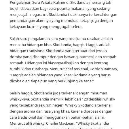
Pengalaman Seru Wisata Kuliner di Skotlandia memang tak
boleh dilewatkan bagi para pecinta makanan yang sedang
menjelajahi negara ini. Skotlandia tidak hanya terkenal dengan
pemandangan alamnya yang memukau, tetapi juga dengan
kekayaan kuliner yang menggugah selera.
Salah satu pengalaman seru yang bisa kamu rasakan adalah
mencoba hidangan khas Skotlandia, haggis. Haggis adalah
hidangan tradisional Skotlandia yang terbuat dari jeroan
domba yang dicampur dengan bawang, oatmeal, dan rempah-
rempah. Hidangan ini biasanya disajikan dengan kentang
tumbuk dan rutabaga. Menurut chef terkenal, Gordon Ramsay,
“Haggis adalah hidangan yang khas Skotlandia yang harus
dicoba oleh siapa pun yang berkunjung ke sana.”
Selain haggis, Skotlandia juga terkenal dengan minuman
whisky-nya. Skotlandia memiliki lebih dari 120 destilasi whisky
yang tersebar di seluruh negeri. Whisky Skotlandia terkenal
dengan aroma dan rasa yang khas, karena diproses dengan
cara tradisional dan menggunakan bahan-bahan alami.
Menurut ahli whisky, Charlie MacLean, “Whisky Skotlandia