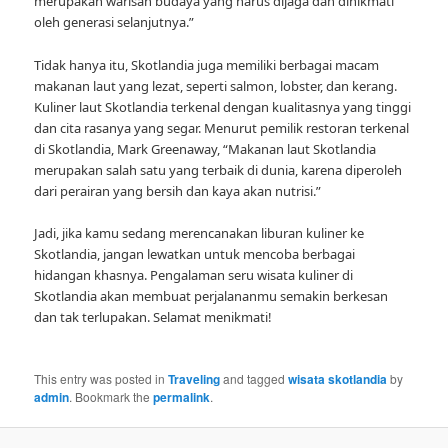
merupakan warisan budaya yang harus dijaga dan dinikmati
oleh generasi selanjutnya.”
Tidak hanya itu, Skotlandia juga memiliki berbagai macam
makanan laut yang lezat, seperti salmon, lobster, dan kerang.
Kuliner laut Skotlandia terkenal dengan kualitasnya yang tinggi
dan cita rasanya yang segar. Menurut pemilik restoran terkenal
di Skotlandia, Mark Greenaway, “Makanan laut Skotlandia
merupakan salah satu yang terbaik di dunia, karena diperoleh
dari perairan yang bersih dan kaya akan nutrisi.”
Jadi, jika kamu sedang merencanakan liburan kuliner ke
Skotlandia, jangan lewatkan untuk mencoba berbagai
hidangan khasnya. Pengalaman seru wisata kuliner di
Skotlandia akan membuat perjalananmu semakin berkesan
dan tak terlupakan. Selamat menikmati!
This entry was posted in
Traveling
and tagged
wisata skotlandia
by
admin
. Bookmark the
permalink
.