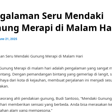
galaman Seru Mendaki
ung Merapi di Malam Ha
une 21, 2025
an Seru Mendaki Gunung Merapi di Malam Hari
Gunung Merapi di malam hari adalah pengalaman yang sangat m
tang. Dengan pemandangan bintang yang gemerlap di langit, s
ahaya dari kota di kejauhan, membuat perjalanan ini menjadi ses
pakan.
seorang ahli pendakian gunung, Budi Santoso, “Mendaki Gunung
hari memberikan sensasi yang berbeda. Anda bisa merasakan k
dahan alam yang mempesona.”