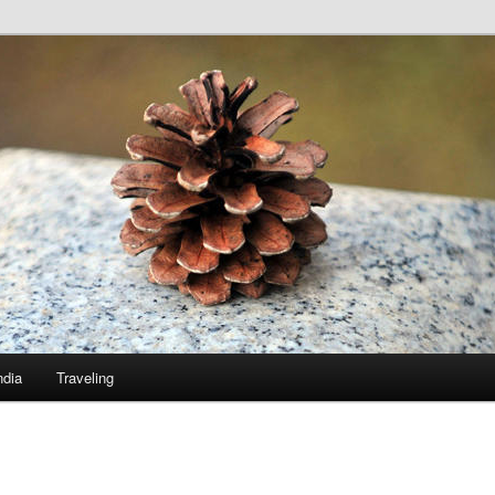
ndia
Traveling