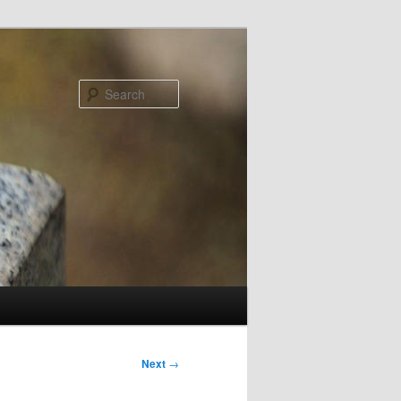
Search
Next
→