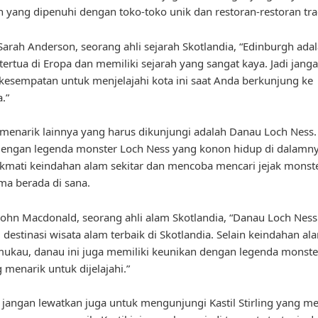
h yang dipenuhi dengan toko-toko unik dan restoran-restoran tra
arah Anderson, seorang ahli sejarah Skotlandia, “Edinburgh adal
 tertua di Eropa dan memiliki sejarah yang sangat kaya. Jadi jang
kesempatan untuk menjelajahi kota ini saat Anda berkunjung ke
.”
 menarik lainnya yang harus dikunjungi adalah Danau Loch Ness.
dengan legenda monster Loch Ness yang konon hidup di dalamn
kmati keindahan alam sekitar dan mencoba mencari jejak monst
ma berada di sana.
ohn Macdonald, seorang ahli alam Skotlandia, “Danau Loch Ness
u destinasi wisata alam terbaik di Skotlandia. Selain keindahan a
kau, danau ini juga memiliki keunikan dengan legenda monste
 menarik untuk dijelajahi.”
u, jangan lewatkan juga untuk mengunjungi Kastil Stirling yang me