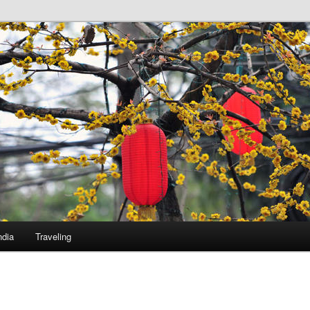
ndia
Traveling