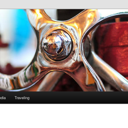
ndia
Traveling