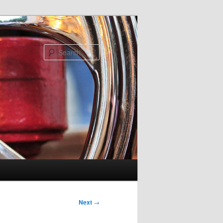
Search
Next
→