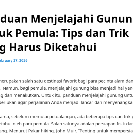
duan Menjelajahi Gunu
uk Pemula: Tips dan Trik
g Harus Diketahui
ebruary 27, 2026
rupakan salah satu destinasi favorit bagi para pecinta alam da
. Namun, bagi pemula, menjelajahi gunung bisa menjadi hal yan
g dan menakutkan. Untuk itu, panduan menjelajahi gunung unt
perlukan agar perjalanan Anda menjadi lancar dan menyenangka
ama, sebelum memulai petualangan, ada beberapa tips dan trik
etahui oleh para pemula. Salah satunya adalah persiapan fisik da
ng. Menurut Pakar hiking, John Muir, “Penting untuk mempersia