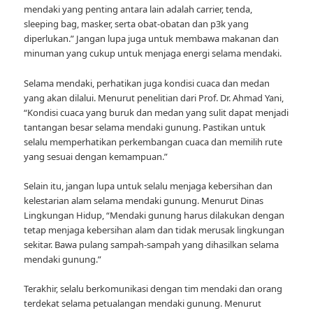
mendaki yang penting antara lain adalah carrier, tenda,
sleeping bag, masker, serta obat-obatan dan p3k yang
diperlukan.” Jangan lupa juga untuk membawa makanan dan
minuman yang cukup untuk menjaga energi selama mendaki.
Selama mendaki, perhatikan juga kondisi cuaca dan medan
yang akan dilalui. Menurut penelitian dari Prof. Dr. Ahmad Yani,
“Kondisi cuaca yang buruk dan medan yang sulit dapat menjadi
tantangan besar selama mendaki gunung. Pastikan untuk
selalu memperhatikan perkembangan cuaca dan memilih rute
yang sesuai dengan kemampuan.”
Selain itu, jangan lupa untuk selalu menjaga kebersihan dan
kelestarian alam selama mendaki gunung. Menurut Dinas
Lingkungan Hidup, “Mendaki gunung harus dilakukan dengan
tetap menjaga kebersihan alam dan tidak merusak lingkungan
sekitar. Bawa pulang sampah-sampah yang dihasilkan selama
mendaki gunung.”
Terakhir, selalu berkomunikasi dengan tim mendaki dan orang
terdekat selama petualangan mendaki gunung. Menurut