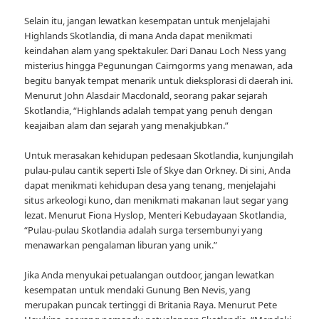
Selain itu, jangan lewatkan kesempatan untuk menjelajahi
Highlands Skotlandia, di mana Anda dapat menikmati
keindahan alam yang spektakuler. Dari Danau Loch Ness yang
misterius hingga Pegunungan Cairngorms yang menawan, ada
begitu banyak tempat menarik untuk dieksplorasi di daerah ini.
Menurut John Alasdair Macdonald, seorang pakar sejarah
Skotlandia, “Highlands adalah tempat yang penuh dengan
keajaiban alam dan sejarah yang menakjubkan.”
Untuk merasakan kehidupan pedesaan Skotlandia, kunjungilah
pulau-pulau cantik seperti Isle of Skye dan Orkney. Di sini, Anda
dapat menikmati kehidupan desa yang tenang, menjelajahi
situs arkeologi kuno, dan menikmati makanan laut segar yang
lezat. Menurut Fiona Hyslop, Menteri Kebudayaan Skotlandia,
“Pulau-pulau Skotlandia adalah surga tersembunyi yang
menawarkan pengalaman liburan yang unik.”
Jika Anda menyukai petualangan outdoor, jangan lewatkan
kesempatan untuk mendaki Gunung Ben Nevis, yang
merupakan puncak tertinggi di Britania Raya. Menurut Pete