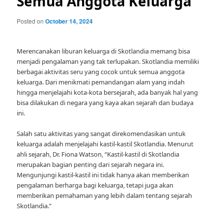
Semua Anggota Keluarga
Posted on
October 14, 2024
Merencanakan liburan keluarga di Skotlandia memang bisa
menjadi pengalaman yang tak terlupakan. Skotlandia memiliki
berbagai aktivitas seru yang cocok untuk semua anggota
keluarga. Dari menikmati pemandangan alam yang indah
hingga menjelajahi kota-kota bersejarah, ada banyak hal yang
bisa dilakukan di negara yang kaya akan sejarah dan budaya
ini.
Salah satu aktivitas yang sangat direkomendasikan untuk
keluarga adalah menjelajahi kastil-kastil Skotlandia. Menurut
ahli sejarah, Dr. Fiona Watson, “Kastil-kastil di Skotlandia
merupakan bagian penting dari sejarah negara ini.
Mengunjungi kastil-kastil ini tidak hanya akan memberikan
pengalaman berharga bagi keluarga, tetapi juga akan
memberikan pemahaman yang lebih dalam tentang sejarah
Skotlandia.”