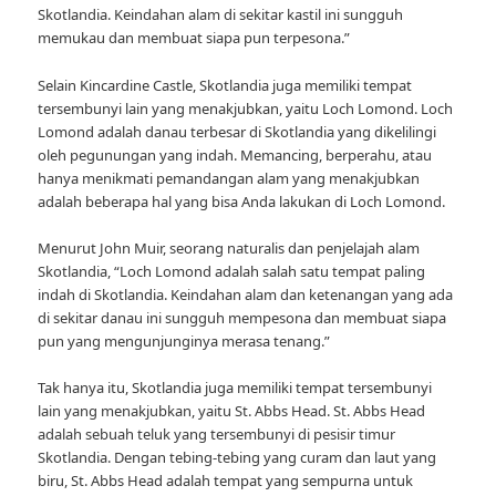
Skotlandia. Keindahan alam di sekitar kastil ini sungguh
memukau dan membuat siapa pun terpesona.”
Selain Kincardine Castle, Skotlandia juga memiliki tempat
tersembunyi lain yang menakjubkan, yaitu Loch Lomond. Loch
Lomond adalah danau terbesar di Skotlandia yang dikelilingi
oleh pegunungan yang indah. Memancing, berperahu, atau
hanya menikmati pemandangan alam yang menakjubkan
adalah beberapa hal yang bisa Anda lakukan di Loch Lomond.
Menurut John Muir, seorang naturalis dan penjelajah alam
Skotlandia, “Loch Lomond adalah salah satu tempat paling
indah di Skotlandia. Keindahan alam dan ketenangan yang ada
di sekitar danau ini sungguh mempesona dan membuat siapa
pun yang mengunjunginya merasa tenang.”
Tak hanya itu, Skotlandia juga memiliki tempat tersembunyi
lain yang menakjubkan, yaitu St. Abbs Head. St. Abbs Head
adalah sebuah teluk yang tersembunyi di pesisir timur
Skotlandia. Dengan tebing-tebing yang curam dan laut yang
biru, St. Abbs Head adalah tempat yang sempurna untuk