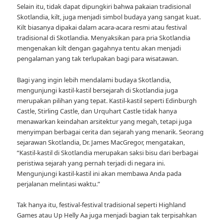
Selain itu, tidak dapat dipungkiri bahwa pakaian tradisional
Skotlandia, kilt, juga menjadi simbol budaya yang sangat kuat.
Kilt biasanya dipakai dalam acara-acara resmi atau festival
tradisional di Skotlandia. Menyaksikan para pria Skotlandia
mengenakan kilt dengan gagahnya tentu akan menjadi
pengalaman yang tak terlupakan bagi para wisatawan.
Bagi yang ingin lebih mendalami budaya Skotlandia,
mengunjungi kastil-kastil bersejarah di Skotlandia juga
merupakan pilihan yang tepat. Kastil-kastil seperti Edinburgh
Castle, Stirling Castle, dan Urquhart Castle tidak hanya
menawarkan keindahan arsitektur yang megah, tetapi juga
menyimpan berbagai cerita dan sejarah yang menarik. Seorang
sejarawan Skotlandia, Dr. James MacGregor, mengatakan,
“Kastil-kastil di Skotlandia merupakan saksi bisu dari berbagai
peristiwa sejarah yang pernah terjadi di negara ini.
Mengunjungi kastil-kastil ini akan membawa Anda pada
perjalanan melintasi waktu.”
Tak hanya itu, festival-festival tradisional seperti Highland
Games atau Up Helly Aa juga menjadi bagian tak terpisahkan