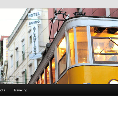
ndia
Traveling