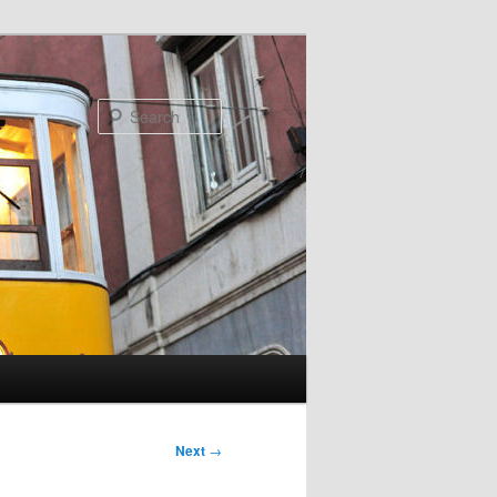
Search
Next
→