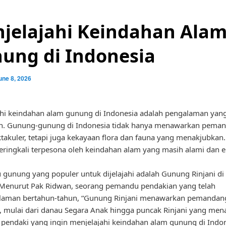
jelajahi Keindahan Ala
ung di Indonesia
une 8, 2026
hi keindahan alam gunung di Indonesia adalah pengalaman yang
an. Gunung-gunung di Indonesia tidak hanya menawarkan pema
takuler, tetapi juga kekayaan flora dan fauna yang menakjubkan.
eringkali terpesona oleh keindahan alam yang masih alami dan ek
u gunung yang populer untuk dijelajahi adalah Gunung Rinjani di
Menurut Pak Ridwan, seorang pemandu pendakian yang telah
laman bertahun-tahun, “Gunung Rinjani menawarkan pemandan
a, mulai dari danau Segara Anak hingga puncak Rinjani yang men
 pendaki yang ingin menjelajahi keindahan alam gunung di Indon