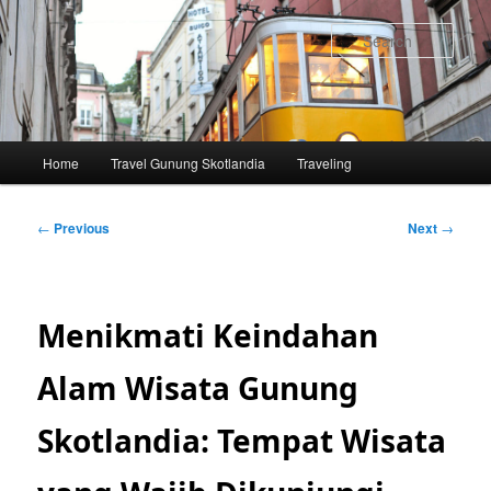
Skip
to
Sear
primary
content
Main
Home
Travel Gunung Skotlandia
Traveling
menu
Post
←
Previous
Next
→
navigation
Menikmati Keindahan
Alam Wisata Gunung
Skotlandia: Tempat Wisata