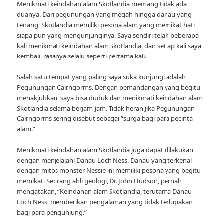
Menikmati keindahan alam Skotlandia memang tidak ada
duanya. Dari pegunungan yang megah hingga danau yang
tenang, Skotlandia memiliki pesona alam yang memikat hati
siapa pun yang mengunjunginya. Saya sendiri telah beberapa
kali menikmati keindahan alam Skotlandia, dan setiap kali saya
kembali, rasanya selalu seperti pertama kali.
Salah satu tempat yang paling saya suka kunjungi adalah
Pegunungan Cairngorms. Dengan pemandangan yang begitu
menakjubkan, saya bisa duduk dan menikmati keindahan alam
Skotlandia selama berjam-jam. Tidak heran jika Pegunungan
Cairngorms sering disebut sebagai “surga bagi para pecinta
alam.”
Menikmati keindahan alam Skotlandia juga dapat dilakukan
dengan menjelajahi Danau Loch Ness. Danau yang terkenal
dengan mitos monster Nessie ini memiliki pesona yang begitu
memikat. Seorang ahli geologi, Dr. John Hudson, pernah
mengatakan, “Keindahan alam Skotlandia, terutama Danau
Loch Ness, memberikan pengalaman yang tidak terlupakan
bagi para pengunjung.”