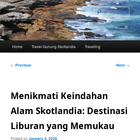
Skip
to
Sear
primary
content
Main
Home
Travel Gunung Skotlandia
Traveling
menu
Post
←
Previous
Next
→
navigation
Menikmati Keindahan
Alam Skotlandia: Destinasi
Liburan yang Memukau
Posted on
January 5, 2026