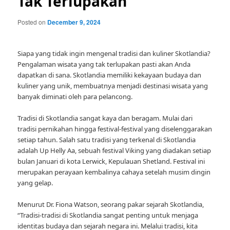
Tak Terlupakan
Posted on
December 9, 2024
Siapa yang tidak ingin mengenal tradisi dan kuliner Skotlandia?
Pengalaman wisata yang tak terlupakan pasti akan Anda
dapatkan di sana. Skotlandia memiliki kekayaan budaya dan
kuliner yang unik, membuatnya menjadi destinasi wisata yang
banyak diminati oleh para pelancong.
Tradisi di Skotlandia sangat kaya dan beragam. Mulai dari
tradisi pernikahan hingga festival-festival yang diselenggarakan
setiap tahun. Salah satu tradisi yang terkenal di Skotlandia
adalah Up Helly Aa, sebuah festival Viking yang diadakan setiap
bulan Januari di kota Lerwick, Kepulauan Shetland. Festival ini
merupakan perayaan kembalinya cahaya setelah musim dingin
yang gelap.
Menurut Dr. Fiona Watson, seorang pakar sejarah Skotlandia,
“Tradisi-tradisi di Skotlandia sangat penting untuk menjaga
identitas budaya dan sejarah negara ini. Melalui tradisi, kita