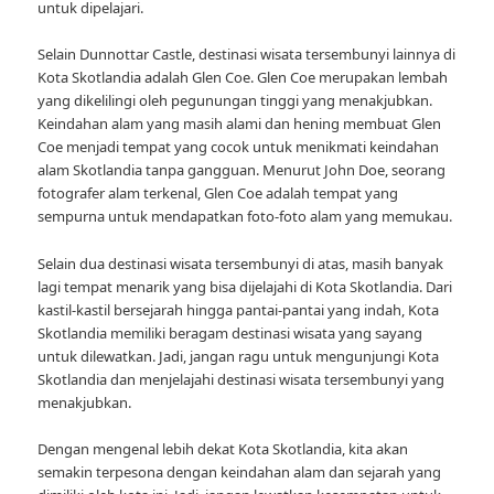
untuk dipelajari.
Selain Dunnottar Castle, destinasi wisata tersembunyi lainnya di
Kota Skotlandia adalah Glen Coe. Glen Coe merupakan lembah
yang dikelilingi oleh pegunungan tinggi yang menakjubkan.
Keindahan alam yang masih alami dan hening membuat Glen
Coe menjadi tempat yang cocok untuk menikmati keindahan
alam Skotlandia tanpa gangguan. Menurut John Doe, seorang
fotografer alam terkenal, Glen Coe adalah tempat yang
sempurna untuk mendapatkan foto-foto alam yang memukau.
Selain dua destinasi wisata tersembunyi di atas, masih banyak
lagi tempat menarik yang bisa dijelajahi di Kota Skotlandia. Dari
kastil-kastil bersejarah hingga pantai-pantai yang indah, Kota
Skotlandia memiliki beragam destinasi wisata yang sayang
untuk dilewatkan. Jadi, jangan ragu untuk mengunjungi Kota
Skotlandia dan menjelajahi destinasi wisata tersembunyi yang
menakjubkan.
Dengan mengenal lebih dekat Kota Skotlandia, kita akan
semakin terpesona dengan keindahan alam dan sejarah yang