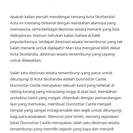
Apakah kalian pernah mendengar tentang kota Skotlandia?
Kota ini memang terkenal dengan keindahan alamnya yang
memesona, serta berbagai destinasi wisata menarik yang bisa
dieksplorasi. Namun, tahukah kalian bahwa di balik
popularitasnya, terdapat destinasi wisata tersembunyi yang tak
kalah menarik untuk dijelajahi? Mari kita mengenal lebih dekat
Kota Skotlandia, destinasi wisata tersembunyi yang sayang
untuk dilewatkan.
Salah satu destinasi wisata tersembunyi yang patut untuk
dikunjungi di Kota Skotlandia adalah Dunnottar Castle.
Dunnottar Castle merupakan sebuah kastil yang terletak di
tebing karang yang menjulang tinggi di atas laut. Keindahan
arsitektur kastil yang megah, ditambah dengan pemandangan
laut yang memukau, membuat Dunnottar Castle menjadi
tempat yang sangat instagramable dan wajib untuk dikunjungi
bagi para wisatawan. Menurut Jane Smith, seorang sejarawan
lokal, Dunnottar Castle merupakan salah satu destinasi wisata
tersembunyi yang memiliki sejarah yang kaya dan menarik