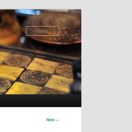
Search
Next
→