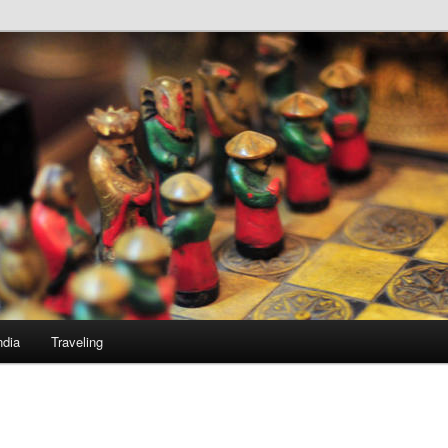
ndia
Traveling