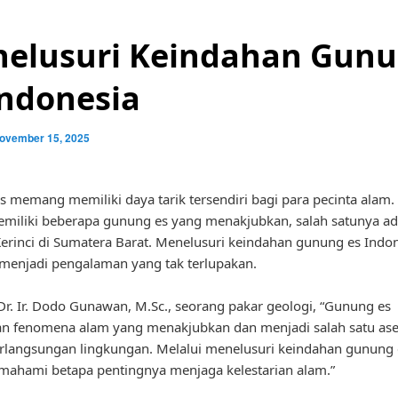
elusuri Keindahan Gun
Indonesia
ovember 15, 2025
 memang memiliki daya tarik tersendiri bagi para pecinta alam.
emiliki beberapa gunung es yang menakjubkan, salah satunya ad
rinci di Sumatera Barat. Menelusuri keindahan gunung es Indo
enjadi pengalaman yang tak terlupakan.
r. Ir. Dodo Gunawan, M.Sc., seorang pakar geologi, “Gunung es
n fenomena alam yang menakjubkan dan menjadi salah satu ase
rlangsungan lingkungan. Melalui menelusuri keindahan gunung e
ahami betapa pentingnya menjaga kelestarian alam.”