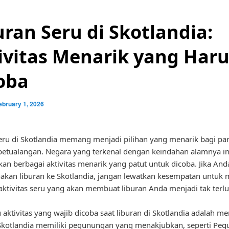
uran Seru di Skotlandia:
ivitas Menarik yang Haru
oba
ebruary 1, 2026
eru di Skotlandia memang menjadi pilihan yang menarik bagi pa
petualangan. Negara yang terkenal dengan keindahan alamnya in
n berbagai aktivitas menarik yang patut untuk dicoba. Jika An
kan liburan ke Skotlandia, jangan lewatkan kesempatan untuk
aktivitas seru yang akan membuat liburan Anda menjadi tak terl
u aktivitas yang wajib dicoba saat liburan di Skotlandia adalah m
Skotlandia memiliki pegunungan yang menakjubkan, seperti Pe