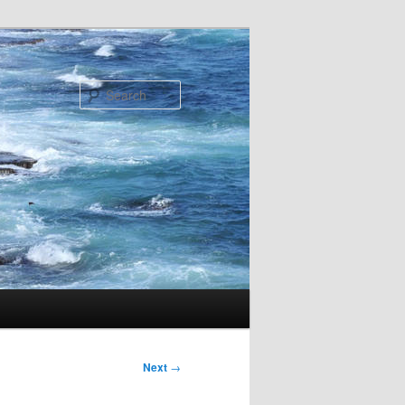
Search
Next
→