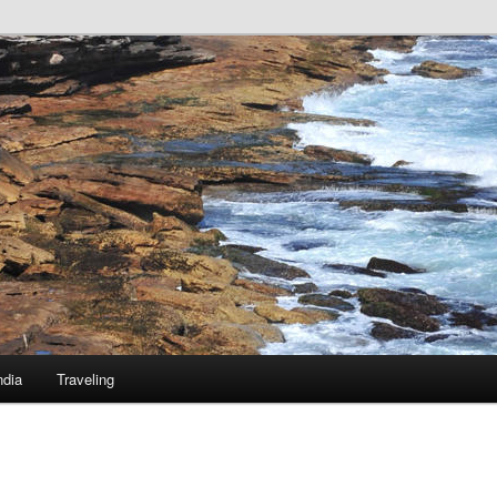
ndia
Traveling