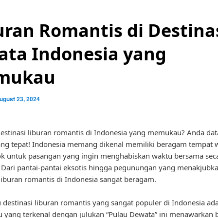
uran Romantis di Destina
ata Indonesia yang
mukau
ugust 23, 2024
estinasi liburan romantis di Indonesia yang memukau? Anda dat
ng tepat! Indonesia memang dikenal memiliki beragam tempat w
ok untuk pasangan yang ingin menghabiskan waktu bersama sec
 Dari pantai-pantai eksotis hingga pegunungan yang menakjubkan
 liburan romantis di Indonesia sangat beragam.
u destinasi liburan romantis yang sangat populer di Indonesia ad
au yang terkenal dengan julukan “Pulau Dewata” ini menawarkan 