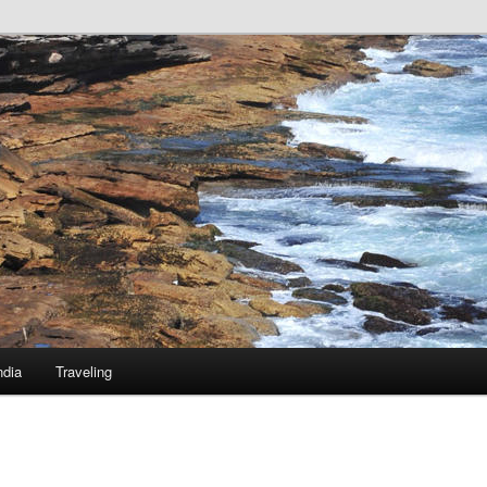
ndia
Traveling