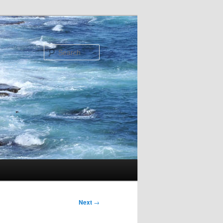
Search
Next
→