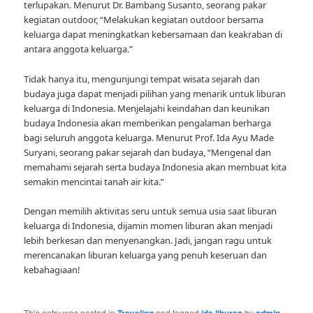
terlupakan. Menurut Dr. Bambang Susanto, seorang pakar
kegiatan outdoor, “Melakukan kegiatan outdoor bersama
keluarga dapat meningkatkan kebersamaan dan keakraban di
antara anggota keluarga.”
Tidak hanya itu, mengunjungi tempat wisata sejarah dan
budaya juga dapat menjadi pilihan yang menarik untuk liburan
keluarga di Indonesia. Menjelajahi keindahan dan keunikan
budaya Indonesia akan memberikan pengalaman berharga
bagi seluruh anggota keluarga. Menurut Prof. Ida Ayu Made
Suryani, seorang pakar sejarah dan budaya, “Mengenal dan
memahami sejarah serta budaya Indonesia akan membuat kita
semakin mencintai tanah air kita.”
Dengan memilih aktivitas seru untuk semua usia saat liburan
keluarga di Indonesia, dijamin momen liburan akan menjadi
lebih berkesan dan menyenangkan. Jadi, jangan ragu untuk
merencanakan liburan keluarga yang penuh keseruan dan
kebahagiaan!
This entry was posted in
Traveling
and tagged
ide liburan
by
admin
.