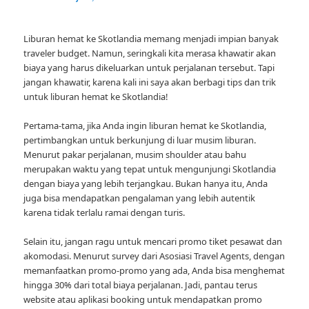
Liburan hemat ke Skotlandia memang menjadi impian banyak
traveler budget. Namun, seringkali kita merasa khawatir akan
biaya yang harus dikeluarkan untuk perjalanan tersebut. Tapi
jangan khawatir, karena kali ini saya akan berbagi tips dan trik
untuk liburan hemat ke Skotlandia!
Pertama-tama, jika Anda ingin liburan hemat ke Skotlandia,
pertimbangkan untuk berkunjung di luar musim liburan.
Menurut pakar perjalanan, musim shoulder atau bahu
merupakan waktu yang tepat untuk mengunjungi Skotlandia
dengan biaya yang lebih terjangkau. Bukan hanya itu, Anda
juga bisa mendapatkan pengalaman yang lebih autentik
karena tidak terlalu ramai dengan turis.
Selain itu, jangan ragu untuk mencari promo tiket pesawat dan
akomodasi. Menurut survey dari Asosiasi Travel Agents, dengan
memanfaatkan promo-promo yang ada, Anda bisa menghemat
hingga 30% dari total biaya perjalanan. Jadi, pantau terus
website atau aplikasi booking untuk mendapatkan promo