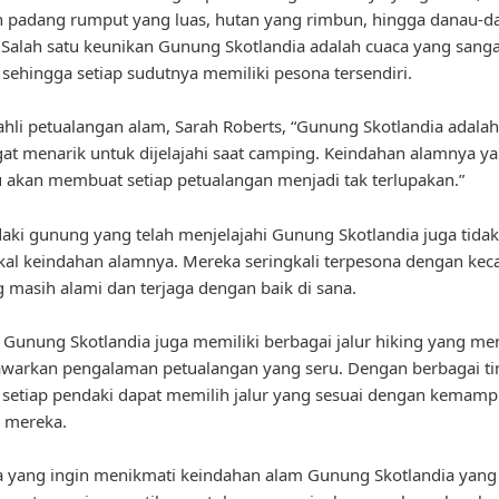
 padang rumput yang luas, hutan yang rimbun, hingga danau-d
Salah satu keunikan Gunung Skotlandia adalah cuaca yang sanga
sehingga setiap sudutnya memiliki pesona tersendiri.
hli petualangan alam, Sarah Roberts, “Gunung Skotlandia adala
at menarik untuk dijelajahi saat camping. Keindahan alamnya y
akan membuat setiap petualangan menjadi tak terlupakan.”
aki gunung yang telah menjelajahi Gunung Skotlandia juga tidak
l keindahan alamnya. Mereka seringkali terpesona dengan kec
 masih alami dan terjaga dengan baik di sana.
u, Gunung Skotlandia juga memiliki berbagai jalur hiking yang m
warkan pengalaman petualangan yang seru. Dengan berbagai ti
, setiap pendaki dapat memilih jalur yang sesuai dengan kemam
 mereka.
 yang ingin menikmati keindahan alam Gunung Skotlandia yang