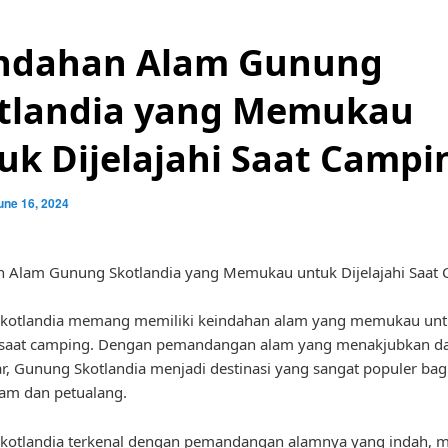
ndahan Alam Gunung
tlandia yang Memukau
uk Dijelajahi Saat Campi
une 16, 2024
n Alam Gunung Skotlandia yang Memukau untuk Dijelajahi Saat
kotlandia memang memiliki keindahan alam yang memukau unt
hi saat camping. Dengan pemandangan alam yang menakjubkan d
r, Gunung Skotlandia menjadi destinasi yang sangat populer bag
lam dan petualang.
otlandia terkenal dengan pemandangan alamnya yang indah, mu