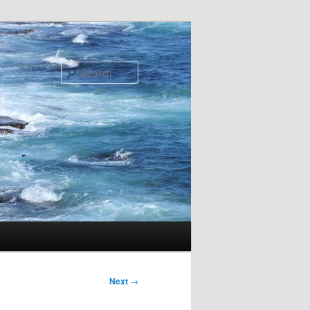
Search
Next
→