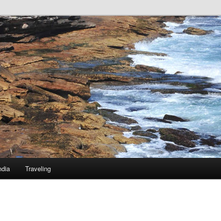
ndia
Traveling