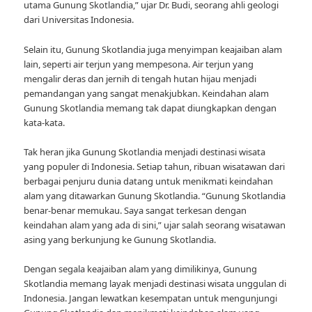
utama Gunung Skotlandia,” ujar Dr. Budi, seorang ahli geologi
dari Universitas Indonesia.
Selain itu, Gunung Skotlandia juga menyimpan keajaiban alam
lain, seperti air terjun yang mempesona. Air terjun yang
mengalir deras dan jernih di tengah hutan hijau menjadi
pemandangan yang sangat menakjubkan. Keindahan alam
Gunung Skotlandia memang tak dapat diungkapkan dengan
kata-kata.
Tak heran jika Gunung Skotlandia menjadi destinasi wisata
yang populer di Indonesia. Setiap tahun, ribuan wisatawan dari
berbagai penjuru dunia datang untuk menikmati keindahan
alam yang ditawarkan Gunung Skotlandia. “Gunung Skotlandia
benar-benar memukau. Saya sangat terkesan dengan
keindahan alam yang ada di sini,” ujar salah seorang wisatawan
asing yang berkunjung ke Gunung Skotlandia.
Dengan segala keajaiban alam yang dimilikinya, Gunung
Skotlandia memang layak menjadi destinasi wisata unggulan di
Indonesia. Jangan lewatkan kesempatan untuk mengunjungi