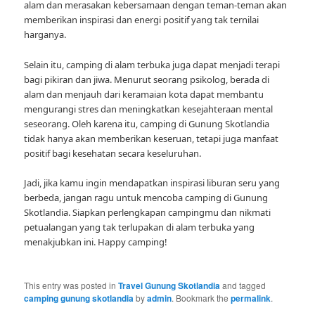
alam dan merasakan kebersamaan dengan teman-teman akan
memberikan inspirasi dan energi positif yang tak ternilai
harganya.
Selain itu, camping di alam terbuka juga dapat menjadi terapi
bagi pikiran dan jiwa. Menurut seorang psikolog, berada di
alam dan menjauh dari keramaian kota dapat membantu
mengurangi stres dan meningkatkan kesejahteraan mental
seseorang. Oleh karena itu, camping di Gunung Skotlandia
tidak hanya akan memberikan keseruan, tetapi juga manfaat
positif bagi kesehatan secara keseluruhan.
Jadi, jika kamu ingin mendapatkan inspirasi liburan seru yang
berbeda, jangan ragu untuk mencoba camping di Gunung
Skotlandia. Siapkan perlengkapan campingmu dan nikmati
petualangan yang tak terlupakan di alam terbuka yang
menakjubkan ini. Happy camping!
This entry was posted in
Travel Gunung Skotlandia
and tagged
camping gunung skotlandia
by
admin
. Bookmark the
permalink
.