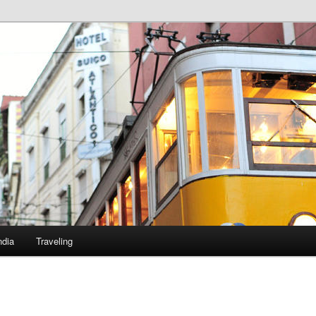
ndia
Traveling