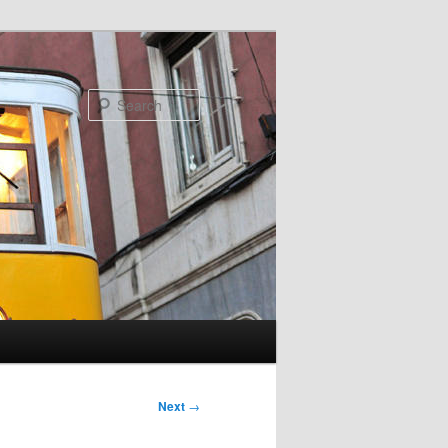
Search
Next
→