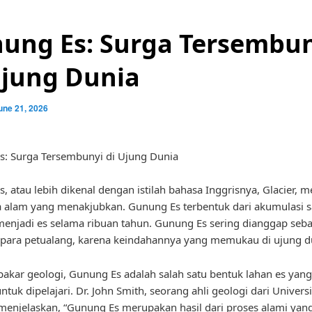
ung Es: Surga Tersembu
Ujung Dunia
une 21, 2026
: Surga Tersembunyi di Ujung Dunia
, atau lebih dikenal dengan istilah bahasa Inggrisnya, Glacier, 
alam yang menakjubkan. Gunung Es terbentuk dari akumulasi s
menjadi es selama ribuan tahun. Gunung Es sering dianggap seb
para petualang, karena keindahannya yang memukau di ujung d
akar geologi, Gunung Es adalah salah satu bentuk lahan es yang
tuk dipelajari. Dr. John Smith, seorang ahli geologi dari Universi
menjelaskan, “Gunung Es merupakan hasil dari proses alami yan