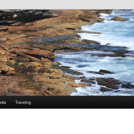
ndia
Traveling