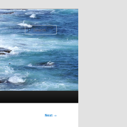
Search
Next
→