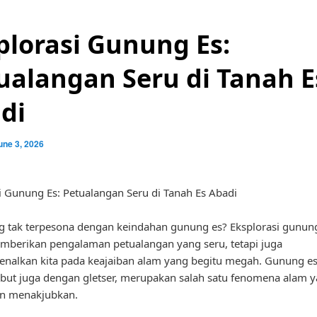
plorasi Gunung Es:
ualangan Seru di Tanah E
di
une 3, 2026
i Gunung Es: Petualangan Seru di Tanah Es Abadi
g tak terpesona dengan keindahan gunung es? Eksplorasi gunung
berikan pengalaman petualangan yang seru, tetapi juga
alkan kita pada keajaiban alam yang begitu megah. Gunung es
ebut juga dengan gletser, merupakan salah satu fenomena alam 
an menakjubkan.